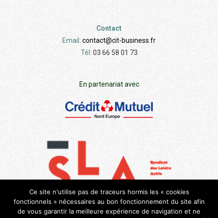
Contact
Email:
contact@cit-business.fr
Tél:
03 66 58 01 73
En partenariat avec
Ce site n'utilise pas de traceurs hormis les « cookies
fonctionnels » nécessaires au bon fonctionnement du site afin
de vous garantir la meilleure expérience de navigation et ne