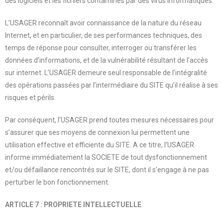
des logiciels et les fichiers contaminés par des virus informatiques.
L’USAGER reconnaît avoir connaissance de la nature du réseau
Internet, et en particulier, de ses performances techniques, des
temps de réponse pour consulter, interroger ou transférer les
données d’informations, et de la vulnérabilité résultant de l’accès
sur internet. L’USAGER demeure seul responsable de l’intégralité
des opérations passées par l’intermédiaire du SITE qu’il réalise à ses
risques et périls.
Par conséquent, l’USAGER prend toutes mesures nécessaires pour
s’assurer que ses moyens de connexion lui permettent une
utilisation effective et efficiente du SITE. A ce titre, l’USAGER
informe immédiatement la SOCIETE de tout dysfonctionnement
et/ou défaillance rencontrés sur le SITE, dont il s’engage à ne pas
perturber le bon fonctionnement.
ARTICLE 7 : PROPRIETE INTELLECTUELLE