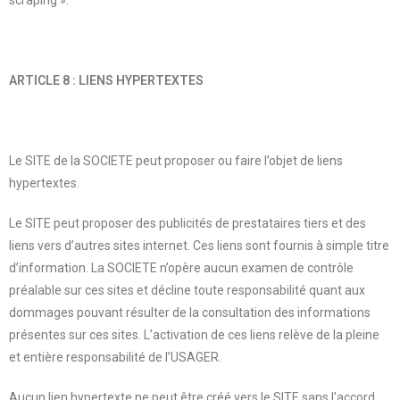
ARTICLE 8 : LIENS HYPERTEXTES
Le SITE de la SOCIETE peut proposer ou faire l’objet de liens
hypertextes.
Le SITE peut proposer des publicités de prestataires tiers et des
liens vers d’autres sites internet. Ces liens sont fournis à simple titre
d’information. La SOCIETE n’opère aucun examen de contrôle
préalable sur ces sites et décline toute responsabilité quant aux
dommages pouvant résulter de la consultation des informations
présentes sur ces sites. L’activation de ces liens relève de la pleine
et entière responsabilité de l’USAGER.
Aucun lien hypertexte ne peut être créé vers le SITE sans l’accord