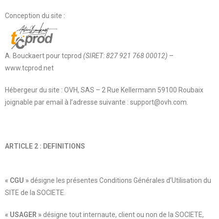
Conception du site :
A. Bouckaert pour tcprod
(SIRET: 827 921 768 00012)
–
www.tcprod.net
Hébergeur du site : OVH, SAS – 2 Rue Kellermann 59100 Roubaix
joignable par email à l’adresse suivante : support@ovh.com.
ARTICLE 2 : DEFINITIONS
« CGU »
désigne les présentes Conditions Générales d’Utilisation du
SITE de la SOCIETE.
« USAGER »
désigne tout internaute, client ou non de la SOCIETE,