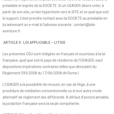
préalable et exprès de la SOCIETE. Si un USAGER désire créer, à
partir de son site, un lien hypertexte vers le SITE et ce quel que soit
le support, il doit prendre contact avec la SOCIETE au préalable en
lui adressant un e-mail à l’adresse suivante : contact@isle-
aventure.fr
ARTICLE 9 : LOI APPLICABLE – LITIGE
Les présentes CGU sont rédigées en français et soumises à la loi
française, quel que soit le pays de résidence de l’USAGER, sauf
dispositions impératives contraires telles que découlant du
Règlement 593/2008 du 17/06/2008 dit Rome I.
L’USAGER a la possibilité de recourir, en cas de litige, à une
procédure de médiation conventionnelle ou à tout autre mode
alternatif de règlement des différends. A défaut d’accord amiable,
la juridiction française sera la seule compétente.