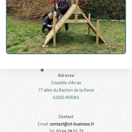
Adresse
Citadelle d’Arras
77 allée du Bastion de la Reine
62000 ARRAS
Contact
Email:
contact@cit-business.fr
Tél:
03 66 58 01 73